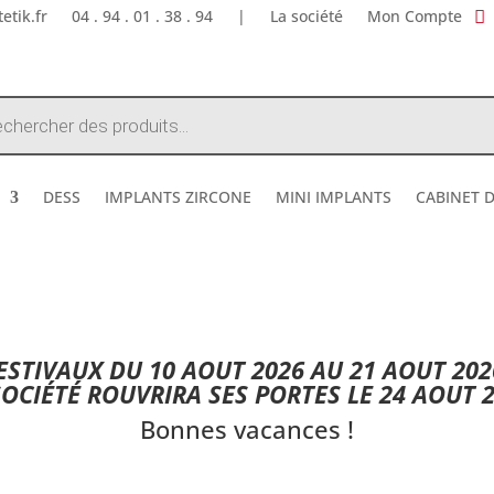
etik.fr
04 . 94 . 01 . 38 . 94
|
La société
Mon Compte
e
DESS
IMPLANTS ZIRCONE
MINI IMPLANTS
CABINET 
DESTOCKAGE ETE 2026 !
STIVAUX DU 10 AOUT 2026 AU 21 AOUT 202
SOCIÉTÉ ROUVRIRA SES PORTES LE 24 AOUT 2
Bonnes vacances !