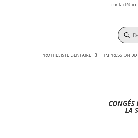
contact@prot
Recherch
de
produits
PROTHESISTE DENTAIRE
IMPRESSION 3D
CONGÉS E
LA 