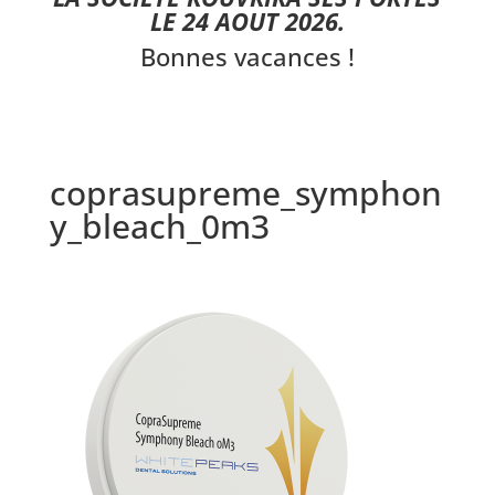
LE 24 AOUT 2026.
Bonnes vacances !
coprasupreme_symphon
y_bleach_0m3