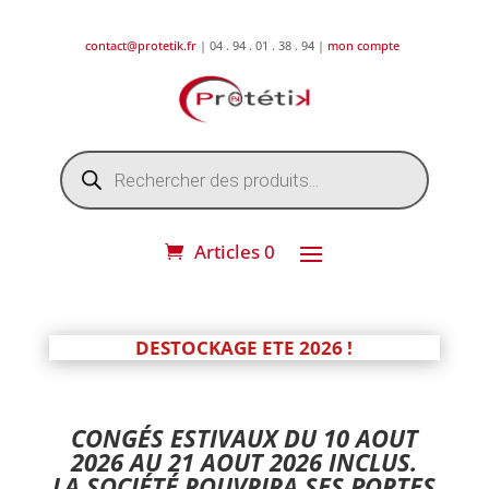
contact@protetik.fr
| 04 . 94 . 01 . 38 . 94 |
mon compte
Recherche
de
produits
Articles 0
DESTOCKAGE ETE 2026 !
CONGÉS ESTIVAUX DU 10 AOUT
2026 AU 21 AOUT 2026 INCLUS.
LA SOCIÉTÉ ROUVRIRA SES PORTES