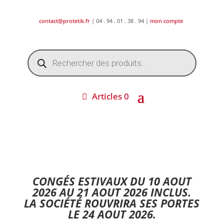
contact@protetik.fr
| 04 . 94 . 01 . 38 . 94 |
mon compte
Recherche
de
produits
Articles 0
DESTOCKAGE ETE 2026 !
CONGÉS ESTIVAUX DU 10 AOUT
2026 AU 21 AOUT 2026 INCLUS.
LA SOCIÉTÉ ROUVRIRA SES PORTES
LE 24 AOUT 2026.