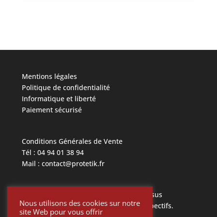
Mentions légales
Politique de confidentialité
Informatique et liberté
Paiement sécurisé
Conditions Générales de Vente
Tél : 04 94 01 38 94
Mail : contact@protetik.fr
Toutes les marques mentionnées ci dessus
Nous utilisons des cookies sur notre
appartiennent à leurs propriétaires respectifs.
site Web pour vous offrir