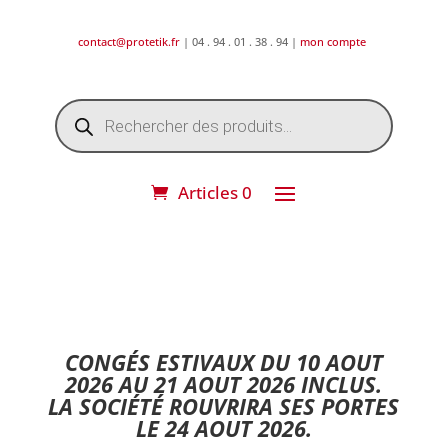
contact@protetik.fr
| 04 . 94 . 01 . 38 . 94 |
mon compte
Recherche
de
produits
Articles 0
DESTOCKAGE ETE 2026 !
CONGÉS ESTIVAUX DU 10 AOUT
2026 AU 21 AOUT 2026 INCLUS.
LA SOCIÉTÉ ROUVRIRA SES PORTES
LE 24 AOUT 2026.