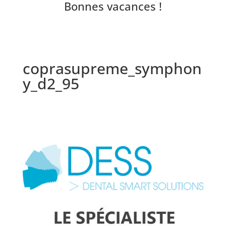
Bonnes vacances !
coprasupreme_symphon
y_d2_95