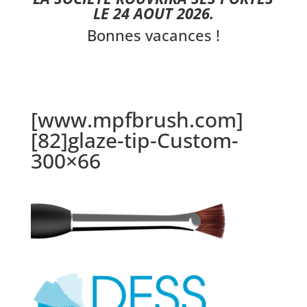
LE 24 AOUT 2026.
Bonnes vacances !
[www.mpfbrush.com]
[82]glaze-tip-Custom-
300×66