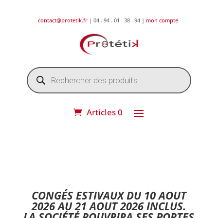
contact@protetik.fr
| 04 . 94 . 01 . 38 . 94 |
mon compte
Recherche
de
produits
Articles 0
DESTOCKAGE ETE 2026 !
CONGÉS ESTIVAUX DU 10 AOUT
2026 AU 21 AOUT 2026 INCLUS.
LA SOCIÉTÉ ROUVRIRA SES PORTES