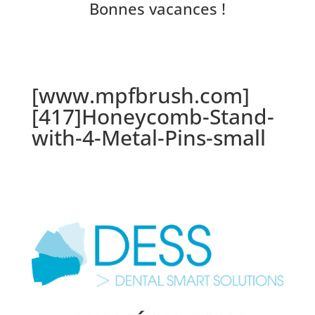
Bonnes vacances !
[www.mpfbrush.com]
[417]Honeycomb-Stand-
with-4-Metal-Pins-small