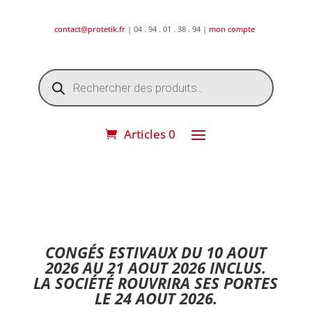
contact@protetik.fr
| 04 . 94 . 01 . 38 . 94 |
mon compte
Recherche
de
produits
Articles 0
DESTOCKAGE ETE 2026 !
CONGÉS ESTIVAUX DU 10 AOUT
2026 AU 21 AOUT 2026 INCLUS.
LA SOCIÉTÉ ROUVRIRA SES PORTES
LE 24 AOUT 2026.