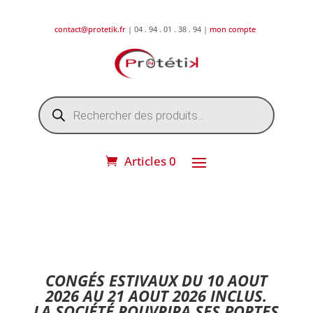
contact@protetik.fr
| 04 . 94 . 01 . 38 . 94 |
mon compte
Recherche
de
produits
Articles 0
DESTOCKAGE ETE 2026 !
CONGÉS ESTIVAUX DU 10 AOUT
2026 AU 21 AOUT 2026 INCLUS.
LA SOCIÉTÉ ROUVRIRA SES PORTES