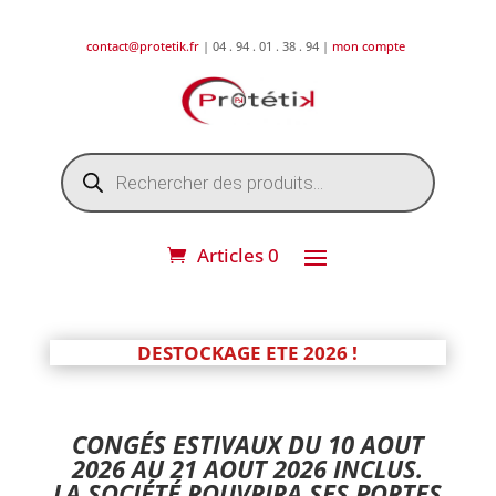
contact@protetik.fr
| 04 . 94 . 01 . 38 . 94 |
mon compte
Recherche
de
produits
Articles 0
DESTOCKAGE ETE 2026 !
CONGÉS ESTIVAUX DU 10 AOUT
2026 AU 21 AOUT 2026 INCLUS.
LA SOCIÉTÉ ROUVRIRA SES PORTES