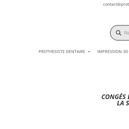
contact@prote
Recherch
de
produits
PROTHESISTE DENTAIRE
IMPRESSION 3D
CONGÉS E
LA 