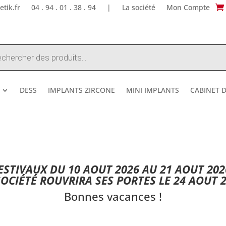
tik.fr
04 . 94 . 01 . 38 . 94
|
La société
Mon Compte
e
DESS
IMPLANTS ZIRCONE
MINI IMPLANTS
CABINET 
DESTOCKAGE ETE 2026 !
STIVAUX DU 10 AOUT 2026 AU 21 AOUT 202
SOCIÉTÉ ROUVRIRA SES PORTES LE 24 AOUT 2
Bonnes vacances !