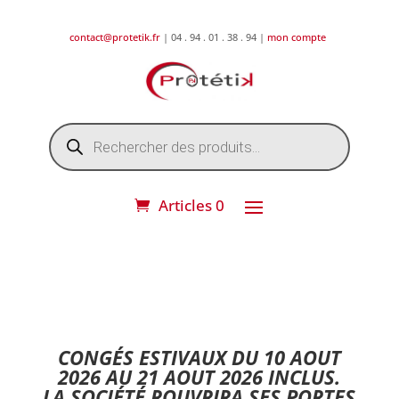
contact@protetik.fr
| 04 . 94 . 01 . 38 . 94 |
mon compte
Recherche
de
produits
Articles 0
DESTOCKAGE ETE 2026 !
CONGÉS ESTIVAUX DU 10 AOUT
2026 AU 21 AOUT 2026 INCLUS.
LA SOCIÉTÉ ROUVRIRA SES PORTES