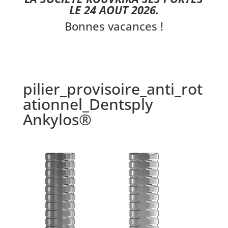
LE 24 AOUT 2026.
Bonnes vacances !
pilier_provisoire_anti_rot
ationnel_Dentsply
Ankylos®