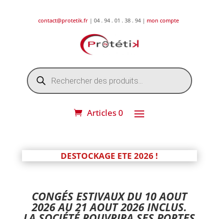
contact@protetik.fr
| 04 . 94 . 01 . 38 . 94 |
mon compte
Recherche
de
produits
Articles 0
DESTOCKAGE ETE 2026 !
CONGÉS ESTIVAUX DU 10 AOUT
2026 AU 21 AOUT 2026 INCLUS.
LA SOCIÉTÉ ROUVRIRA SES PORTES