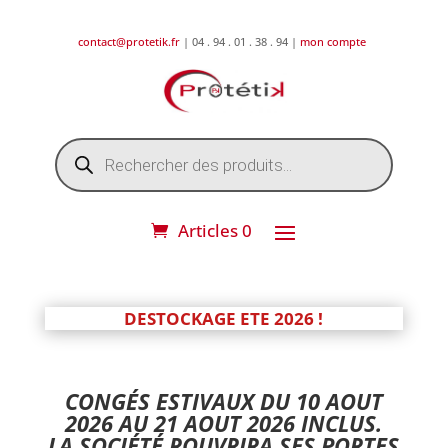
contact@protetik.fr
| 04 . 94 . 01 . 38 . 94 |
mon compte
Recherche
de
produits
Articles 0
DESTOCKAGE ETE 2026 !
CONGÉS ESTIVAUX DU 10 AOUT
2026 AU 21 AOUT 2026 INCLUS.
LA SOCIÉTÉ ROUVRIRA SES PORTES