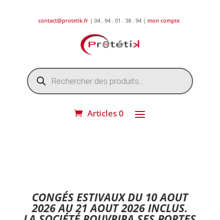
contact@protetik.fr
| 04 . 94 . 01 . 38 . 94 |
mon compte
Recherche
de
produits
Articles 0
DESTOCKAGE ETE 2026 !
CONGÉS ESTIVAUX DU 10 AOUT
2026 AU 21 AOUT 2026 INCLUS.
LA SOCIÉTÉ ROUVRIRA SES PORTES