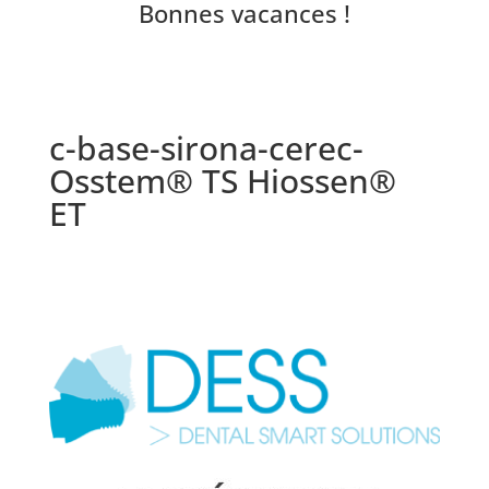
Bonnes vacances !
c-base-sirona-cerec-
Osstem® TS Hiossen®
ET