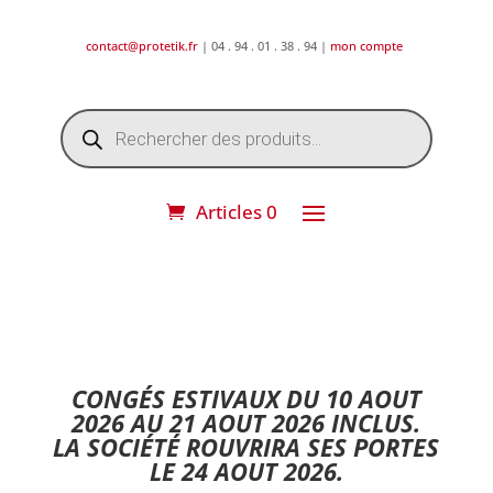
contact@protetik.fr
| 04 . 94 . 01 . 38 . 94 |
mon compte
Recherche
de
produits
Articles 0
DESTOCKAGE ETE 2026 !
CONGÉS ESTIVAUX DU 10 AOUT
2026 AU 21 AOUT 2026 INCLUS.
LA SOCIÉTÉ ROUVRIRA SES PORTES
LE 24 AOUT 2026.