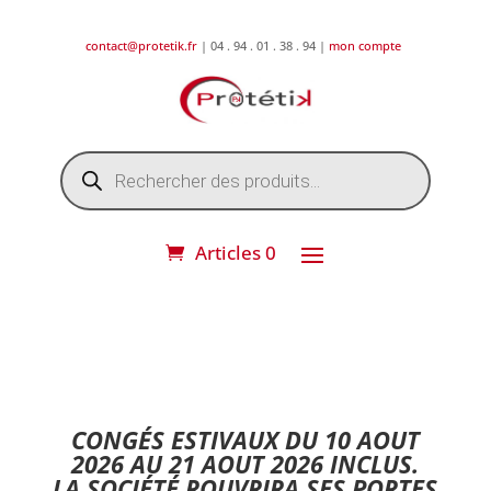
contact@protetik.fr
| 04 . 94 . 01 . 38 . 94 |
mon compte
Recherche
de
produits
Articles 0
DESTOCKAGE ETE 2026 !
CONGÉS ESTIVAUX DU 10 AOUT
2026 AU 21 AOUT 2026 INCLUS.
LA SOCIÉTÉ ROUVRIRA SES PORTES