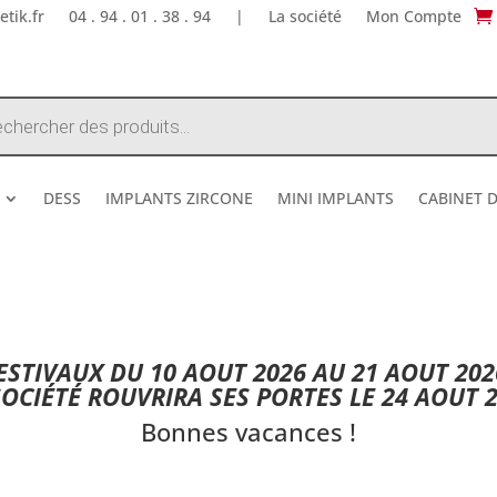
tik.fr
04 . 94 . 01 . 38 . 94
|
La société
Mon Compte
e
DESS
IMPLANTS ZIRCONE
MINI IMPLANTS
CABINET 
DESTOCKAGE ETE 2026 !
STIVAUX DU 10 AOUT 2026 AU 21 AOUT 202
SOCIÉTÉ ROUVRIRA SES PORTES LE 24 AOUT 2
Bonnes vacances !