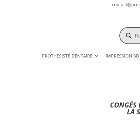
contact@prote
Recherch
de
produits
PROTHESISTE DENTAIRE
IMPRESSION 3D
CONGÉS E
LA 