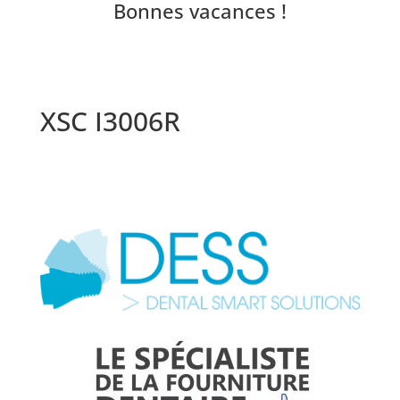
Bonnes vacances !
XSC I3006R