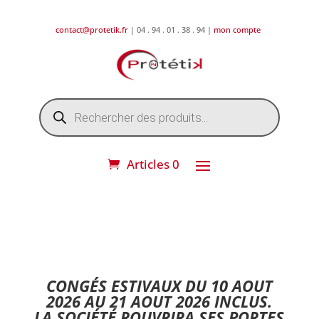
contact@protetik.fr
| 04 . 94 . 01 . 38 . 94 |
mon compte
Recherche
de
produits
Articles 0
DESTOCKAGE ETE 2026 !
CONGÉS ESTIVAUX DU 10 AOUT
2026 AU 21 AOUT 2026 INCLUS.
LA SOCIÉTÉ ROUVRIRA SES PORTES