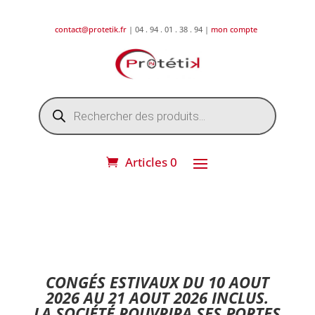
contact@protetik.fr
| 04 . 94 . 01 . 38 . 94 |
mon compte
Recherche
de
produits
Articles 0
DESTOCKAGE ETE 2026 !
CONGÉS ESTIVAUX DU 10 AOUT
2026 AU 21 AOUT 2026 INCLUS.
LA SOCIÉTÉ ROUVRIRA SES PORTES