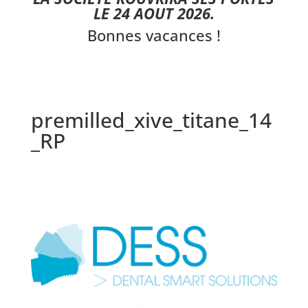
LE 24 AOUT 2026.
Bonnes vacances !
premilled_xive_titane_14
_RP