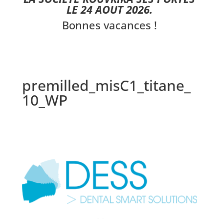
LE 24 AOUT 2026.
Bonnes vacances !
premilled_misC1_titane_
10_WP