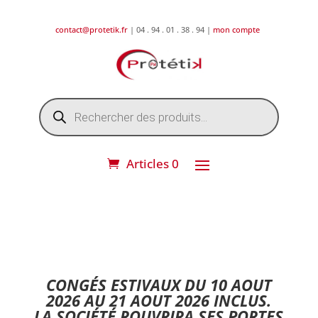
contact@protetik.fr
| 04 . 94 . 01 . 38 . 94 |
mon compte
Recherche
de
produits
Articles 0
DESTOCKAGE ETE 2026 !
CONGÉS ESTIVAUX DU 10 AOUT
2026 AU 21 AOUT 2026 INCLUS.
LA SOCIÉTÉ ROUVRIRA SES PORTES