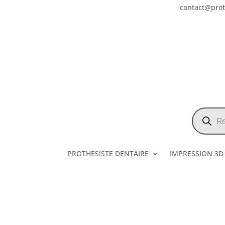
contact@prote
Recherch
de
produits
PROTHESISTE DENTAIRE
IMPRESSION 3D