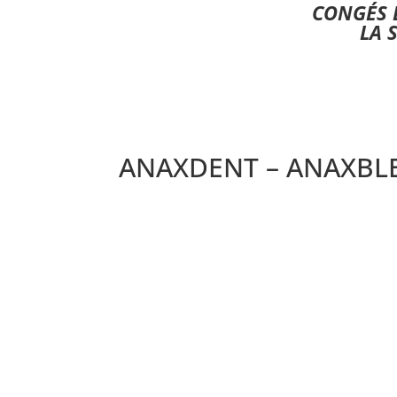
CONGÉS E
LA 
ANAXDENT – ANAXBLEN