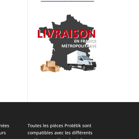
nées
Toutes les pièces Protétik sont
urs
compatibles avec les différents