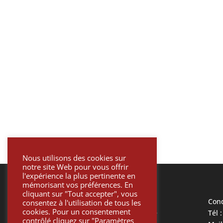
Nous utilisons des cookies sur
notre site Web pour vous offrir
l'expérience la plus pertinente en
mémorisant vos préférences. En
cliquant sur "Tout accepter", vous
Mentions légales
Cond
consentez à l'utilisation de tous les
cookies. Pour un consentement
Politique de confidentialité
Tél 
contrôlé cliquez sur "Paramètres