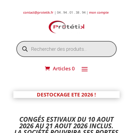
contact@protetik.fr
| 04 . 94 . 01 . 38 . 94 |
mon compte
Recherche
de
produits
Articles 0
DESTOCKAGE ETE 2026 !
CONGÉS ESTIVAUX DU 10 AOUT
2026 AU 21 AOUT 2026 INCLUS.
LA SOCIÉTÉ ROUVRIRA SES PORTES