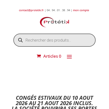
contact@protetik.fr
| 04 . 94 . 01 . 38 . 94 |
mon compte
Recherche
de
produits
Articles 0
DESTOCKAGE ETE 2026 !
CONGÉS ESTIVAUX DU 10 AOUT
2026 AU 21 AOUT 2026 INCLUS.
LA SOCIÉTÉ ROUVRIRA SES PORTES