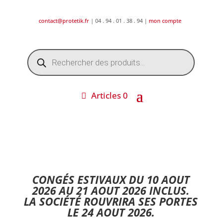
contact@protetik.fr
| 04 . 94 . 01 . 38 . 94 |
mon compte
Recherche
de
produits
Articles 0
DESTOCKAGE ETE 2026 !
CONGÉS ESTIVAUX DU 10 AOUT
2026 AU 21 AOUT 2026 INCLUS.
LA SOCIÉTÉ ROUVRIRA SES PORTES
LE 24 AOUT 2026.