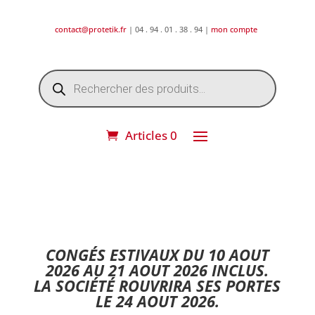
contact@protetik.fr
| 04 . 94 . 01 . 38 . 94 |
mon compte
Recherche
de
produits
Articles 0
DESTOCKAGE ETE 2026 !
CONGÉS ESTIVAUX DU 10 AOUT
2026 AU 21 AOUT 2026 INCLUS.
LA SOCIÉTÉ ROUVRIRA SES PORTES
LE 24 AOUT 2026.