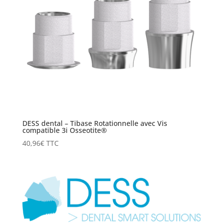
DESS dental – Tibase Rotationnelle avec Vis
compatible 3i Osseotite®
40,96
€
TTC