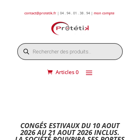
contact@protetik.fr
| 04 . 94 . 01 . 38 . 94 |
mon compte
Recherche
de
produits
Articles 0
DESTOCKAGE ETE 2026 !
CONGÉS ESTIVAUX DU 10 AOUT
2026 AU 21 AOUT 2026 INCLUS.
LA SOCIÉTÉ ROUVRIRA SES PORTES