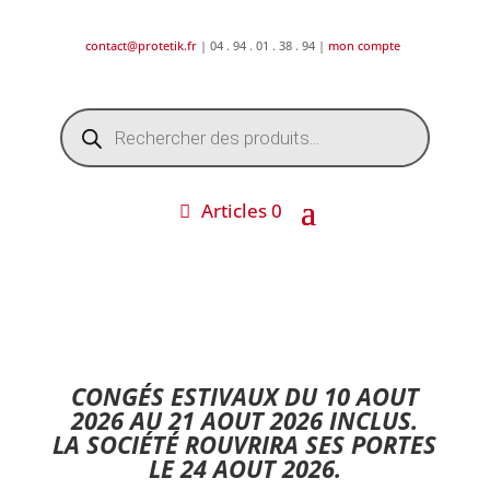
contact@protetik.fr
| 04 . 94 . 01 . 38 . 94 |
mon compte
Recherche
de
produits
Articles 0
DESTOCKAGE ETE 2026 !
CONGÉS ESTIVAUX DU 10 AOUT
2026 AU 21 AOUT 2026 INCLUS.
LA SOCIÉTÉ ROUVRIRA SES PORTES
LE 24 AOUT 2026.