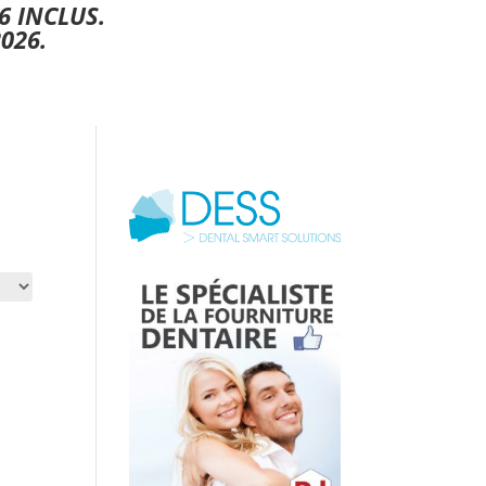
6 INCLUS.
026.