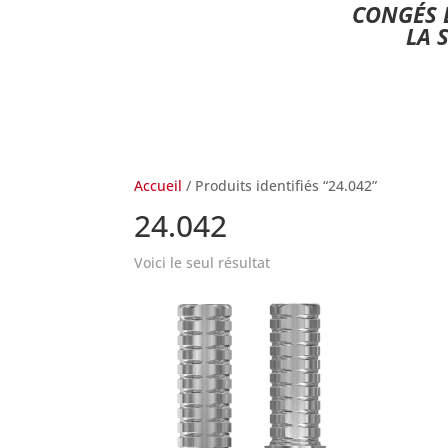
CONGÉS E
LA 
Accueil
/ Produits identifiés “24.042”
24.042
Voici le seul résultat