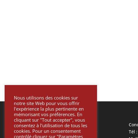
Nous utilisons des cookies sur
notre site Web pour vous offrir
l'expérience la plus pertinente en
mémorisant vos préférences. En
cliquant sur "Tout accepter", vous
Mentions légales
Cond
consentez à l'utilisation de tous les
cookies. Pour un consentement
Politique de confidentialité
Tél 
contrôlé cliquez sur "Paramètres