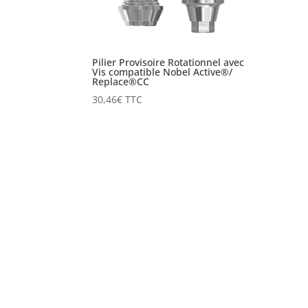
Pilier Provisoire Rotationnel avec
Vis compatible Nobel Active®/
Replace®CC
30,46
€
TTC