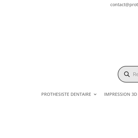
contact@prote
Recherch
de
produits
PROTHESISTE DENTAIRE
IMPRESSION 3D