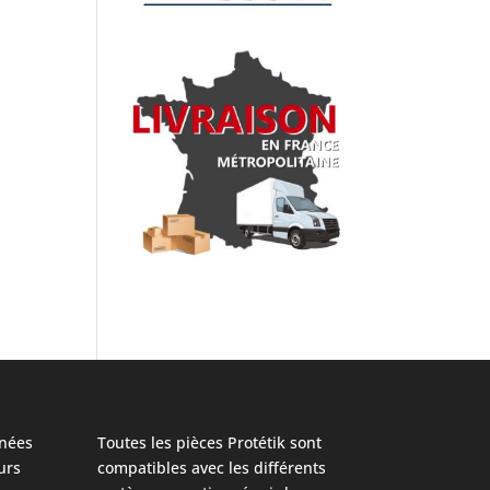
nées
Toutes les pièces Protétik sont
urs
compatibles avec les différents