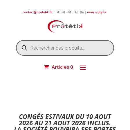
contact@protetik.fr
| 04 . 94 . 01 . 38 . 94 |
mon compte
Recherche
de
produits
Articles 0
DESTOCKAGE ETE 2026 !
CONGÉS ESTIVAUX DU 10 AOUT
2026 AU 21 AOUT 2026 INCLUS.
LA SOCIÉTÉ ROUVRIRA SES PORTES