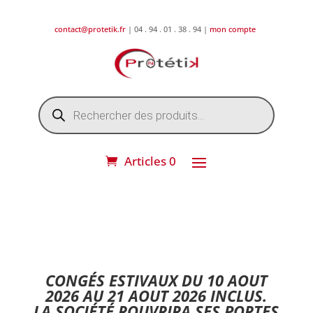
contact@protetik.fr
| 04 . 94 . 01 . 38 . 94 |
mon compte
Recherche
de
produits
Articles 0
DESTOCKAGE ETE 2026 !
CONGÉS ESTIVAUX DU 10 AOUT
2026 AU 21 AOUT 2026 INCLUS.
LA SOCIÉTÉ ROUVRIRA SES PORTES