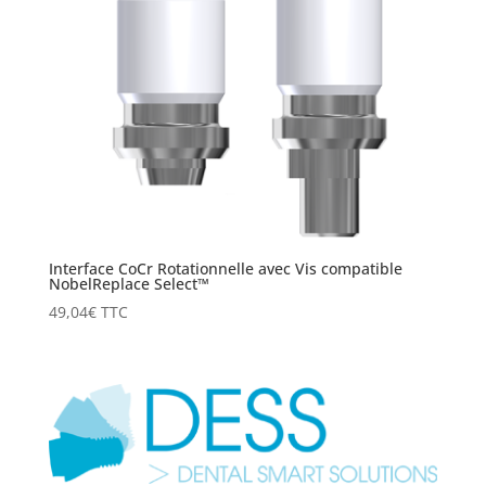
Interface CoCr Rotationnelle avec Vis compatible
NobelReplace Select™
49,04
€
TTC