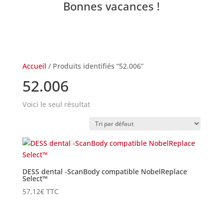
Bonnes vacances !
Accueil
/ Produits identifiés “52.006”
52.006
Voici le seul résultat
DESS dental -ScanBody compatible NobelReplace
Select™
57,12
€
TTC