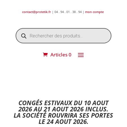
contact@protetik.fr
| 04 . 94 . 01 . 38 . 94 |
mon compte
Recherche
de
produits
Articles 0
DESTOCKAGE ETE 2026 !
CONGÉS ESTIVAUX DU 10 AOUT
2026 AU 21 AOUT 2026 INCLUS.
LA SOCIÉTÉ ROUVRIRA SES PORTES
LE 24 AOUT 2026.