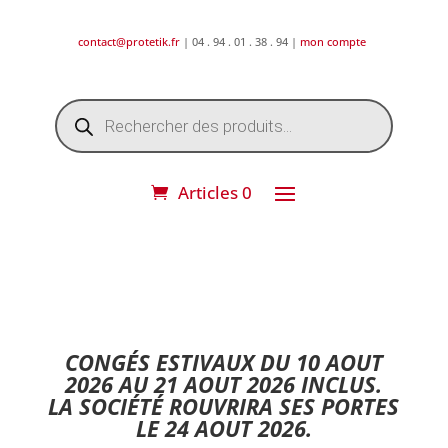
contact@protetik.fr
| 04 . 94 . 01 . 38 . 94 |
mon compte
Recherche
de
produits
Articles 0
DESTOCKAGE ETE 2026 !
CONGÉS ESTIVAUX DU 10 AOUT
2026 AU 21 AOUT 2026 INCLUS.
LA SOCIÉTÉ ROUVRIRA SES PORTES
LE 24 AOUT 2026.