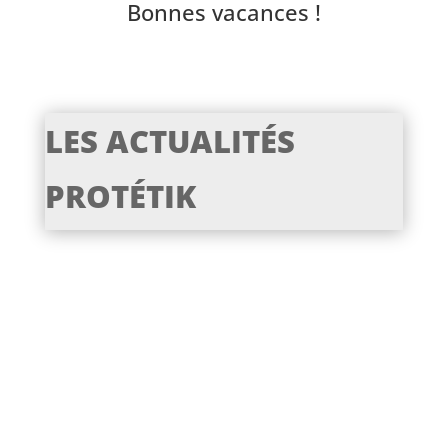
Bonnes vacances !
LES ACTUALITÉS
PROTÉTIK
Pourquoi les chirurgiens-dentistes devraient
s’intéresser aux implants DESS L’implantologie