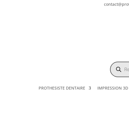
contact@prot
Recherch
de
produits
PROTHESISTE DENTAIRE
IMPRESSION 3D