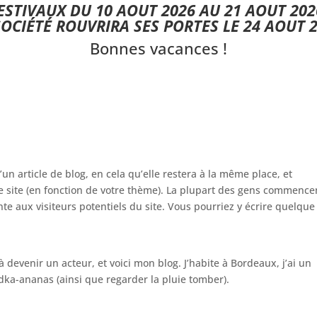
STIVAUX DU 10 AOUT 2026 AU 21 AOUT 202
SOCIÉTÉ ROUVRIRA SES PORTES LE 24 AOUT 2
Bonnes vacances !
’un article de blog, en cela qu’elle restera à la même place, et
re site (en fonction de votre thème). La plupart des gens commence
te aux visiteurs potentiels du site. Vous pourriez y écrire quelque
à devenir un acteur, et voici mon blog. J’habite à Bordeaux, j’ai un
odka-ananas (ainsi que regarder la pluie tomber).