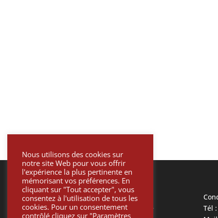
Nous utilisons des cookies sur
notre site Web pour vous offrir
l'expérience la plus pertinente en
mémorisant vos préférences. En
cliquant sur "Tout accepter", vous
Mentions légales
Cond
consentez à l'utilisation de tous les
cookies. Pour un consentement
Politique de confidentialité
Tél 
contrôlé cliquez sur "Paramètres