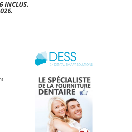
6 INCLUS.
026.
nt