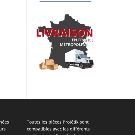
nées
Toutes les pièces Protétik sont
urs
compatibles avec les différents