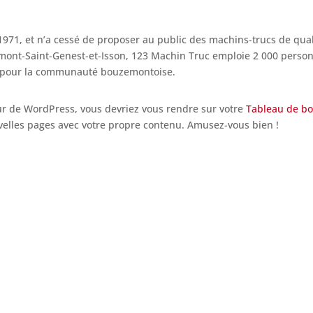
1971, et n’a cessé de proposer au public des machins-trucs de qual
mont-Saint-Genest-et-Isson, 123 Machin Truc emploie 2 000 perso
er pour la communauté bouzemontoise.
ur de WordPress, vous devriez vous rendre sur votre
Tableau de b
uvelles pages avec votre propre contenu. Amusez-vous bien !