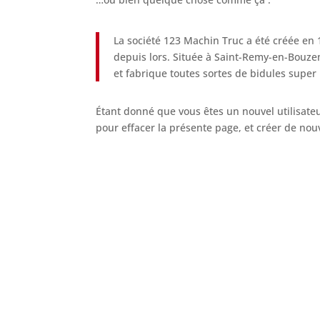
La société 123 Machin Truc a été créée en 
depuis lors. Située à Saint-Remy-en-Bouze
et fabrique toutes sortes de bidules sup
Étant donné que vous êtes un nouvel utilisate
pour effacer la présente page, et créer de no