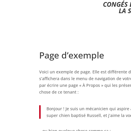
CONGÉS E
LA 
Page d’exemple
Voici un exemple de page. Elle est différente d
s’affichera dans le menu de navigation de vot
par écrire une page « À Propos » qui les présen
chose de ce tenant :
Bonjour ! Je suis un mécanicien qui aspire 
super chien baptisé Russell, et j’aime la v
…ou bien quelque chose comme ça :