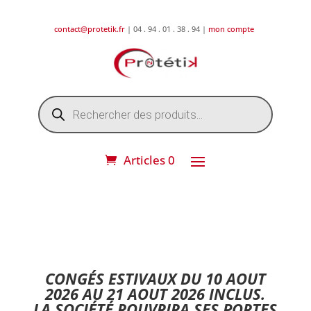
contact@protetik.fr
| 04 . 94 . 01 . 38 . 94 |
mon compte
Recherche
de
produits
Articles 0
DESTOCKAGE ETE 2026 !
CONGÉS ESTIVAUX DU 10 AOUT
2026 AU 21 AOUT 2026 INCLUS.
LA SOCIÉTÉ ROUVRIRA SES PORTES