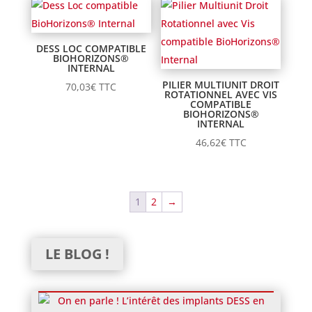
DESS LOC COMPATIBLE
BIOHORIZONS®
INTERNAL
PILIER MULTIUNIT DROIT
70,03
€
TTC
ROTATIONNEL AVEC VIS
COMPATIBLE
BIOHORIZONS®
INTERNAL
46,62
€
TTC
1
2
→
LE BLOG !