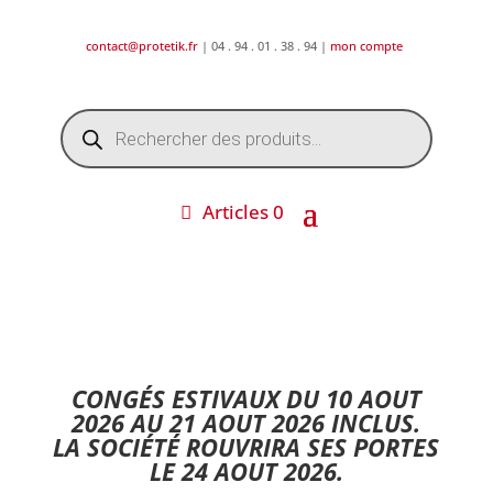
contact@protetik.fr
| 04 . 94 . 01 . 38 . 94 |
mon compte
Recherche
de
produits
Articles 0
DESTOCKAGE ETE 2026 !
CONGÉS ESTIVAUX DU 10 AOUT
2026 AU 21 AOUT 2026 INCLUS.
LA SOCIÉTÉ ROUVRIRA SES PORTES
LE 24 AOUT 2026.