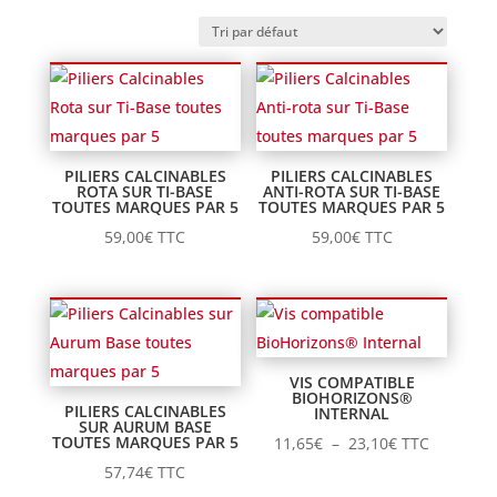
PILIERS CALCINABLES
PILIERS CALCINABLES
ROTA SUR TI-BASE
ANTI-ROTA SUR TI-BASE
TOUTES MARQUES PAR 5
TOUTES MARQUES PAR 5
59,00
€
TTC
59,00
€
TTC
VIS COMPATIBLE
BIOHORIZONS®
PILIERS CALCINABLES
INTERNAL
SUR AURUM BASE
TOUTES MARQUES PAR 5
Plage
11,65
€
–
23,10
€
TTC
de
57,74
€
TTC