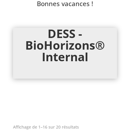
Bonnes vacances !
DESS -
BioHorizons®
Internal
Affichage de 1–16 sur 20 résultats