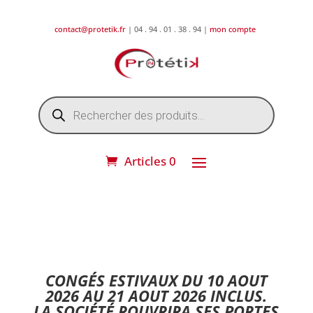
contact@protetik.fr
| 04 . 94 . 01 . 38 . 94 |
mon compte
Recherche
de
produits
Articles 0
DESTOCKAGE ETE 2026 !
CONGÉS ESTIVAUX DU 10 AOUT
2026 AU 21 AOUT 2026 INCLUS.
LA SOCIÉTÉ ROUVRIRA SES PORTES