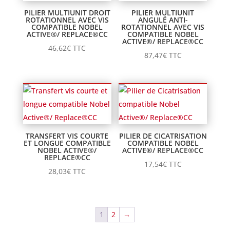
PILIER MULTIUNIT DROIT
PILIER MULTIUNIT
ROTATIONNEL AVEC VIS
ANGULÉ ANTI-
COMPATIBLE NOBEL
ROTATIONNEL AVEC VIS
ACTIVE®/ REPLACE®CC
COMPATIBLE NOBEL
ACTIVE®/ REPLACE®CC
46,62
€
TTC
87,47
€
TTC
TRANSFERT VIS COURTE
PILIER DE CICATRISATION
ET LONGUE COMPATIBLE
COMPATIBLE NOBEL
NOBEL ACTIVE®/
ACTIVE®/ REPLACE®CC
REPLACE®CC
17,54
€
TTC
28,03
€
TTC
1
2
→