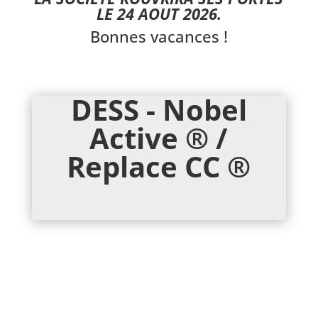
LE 24 AOUT 2026.
Bonnes vacances !
DESS - Nobel
Active ® /
Replace CC ®