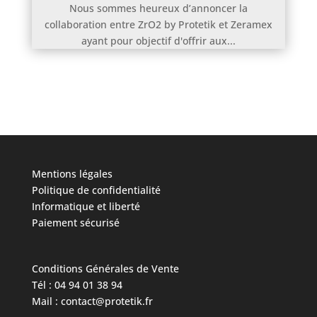
Nous sommes heureux d’annoncer la
collaboration entre ZrO2 by Protetik et Zeramex
ayant pour objectif d'offrir aux...
Mentions légales
Politique de confidentialité
Informatique et liberté
Paiement sécurisé
Conditions Générales de Vente
Tél : 04 94 01 38 94
Mail : contact@protetik.fr