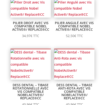
PILIER DROIT AVEC VIS
PILIER ANGULÉ AVEC VIS
COMPATIBLE NOBEL
COMPATIBLE NOBEL
ACTIVE®/ REPLACE®CC
ACTIVE®/ REPLACE®CC
34,97
€
TTC
52,50
€
TTC
DESS DENTAL – TIBASE
DESS DENTAL – TIBASE
ROTATIONNELLE AVEC
ANTI-ROTA AVEC VIS
VIS COMPATIBLE
COMPATIBLE
NOBELACTIVE®/
NOBELACTIVE®/
REPLACE®CC
REPLACE®CC
40,96
€
TTC
40,96
€
TTC