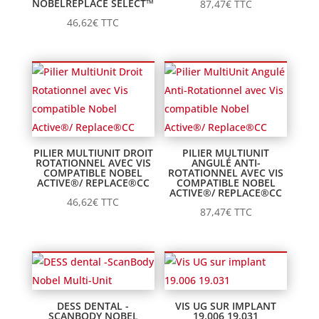
NOBELREPLACE SELECT™
87,47
€
TTC
46,62
€
TTC
PILIER MULTIUNIT DROIT
PILIER MULTIUNIT
ROTATIONNEL AVEC VIS
ANGULÉ ANTI-
COMPATIBLE NOBEL
ROTATIONNEL AVEC VIS
ACTIVE®/ REPLACE®CC
COMPATIBLE NOBEL
ACTIVE®/ REPLACE®CC
46,62
€
TTC
87,47
€
TTC
DESS DENTAL -
VIS UG SUR IMPLANT
SCANBODY NOBEL
19.006 19.031