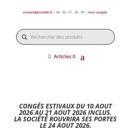
contact@protetik.fr
| 04 . 94 . 01 . 38 . 94 |
mon compte
Recherche
de
produits
Articles 0
DESTOCKAGE ETE 2026 !
CONGÉS ESTIVAUX DU 10 AOUT
2026 AU 21 AOUT 2026 INCLUS.
LA SOCIÉTÉ ROUVRIRA SES PORTES
LE 24 AOUT 2026.