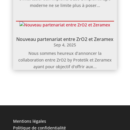
moderne ne se limite plus à poser...
Nouveau partenariat entre ZrO2 et Zeramex
Sep 4, 2025
Nous sommes heureux d’annoncer la
collaboration entre ZrO2 by Protetik et Zeramex
ayant pour objectif d'offrir aux...
Mentions légales
Politique de confidentialité