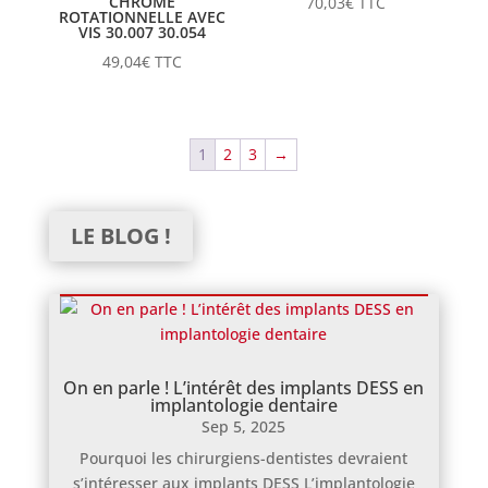
CHROME
70,03
€
TTC
ROTATIONNELLE AVEC
VIS 30.007 30.054
49,04
€
TTC
1
2
3
→
LE BLOG !
On en parle ! L’intérêt des implants DESS en
implantologie dentaire
Sep 5, 2025
Pourquoi les chirurgiens-dentistes devraient
s’intéresser aux implants DESS L’implantologie