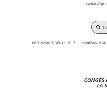
contact@prot
Recherch
de
produits
PROTHESISTE DENTAIRE
IMPRESSION 3D
CONGÉS E
LA 