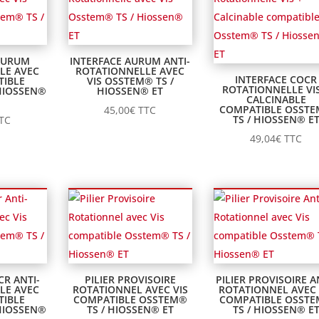
AURUM
INTERFACE AURUM ANTI-
LE AVEC
ROTATIONNELLE AVEC
INTERFACE COCR
TIBLE
VIS OSSTEM® TS /
ROTATIONNELLE VIS
HIOSSEN®
HIOSSEN® ET
CALCINABLE
COMPATIBLE OSST
45,00
€
TTC
TS / HIOSSEN® E
TC
49,04
€
TTC
CR ANTI-
PILIER PROVISOIRE
PILIER PROVISOIRE A
LE AVEC
ROTATIONNEL AVEC VIS
ROTATIONNEL AVEC 
TIBLE
COMPATIBLE OSSTEM®
COMPATIBLE OSST
HIOSSEN®
TS / HIOSSEN® ET
TS / HIOSSEN® E