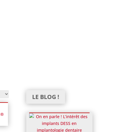
LE BLOG !