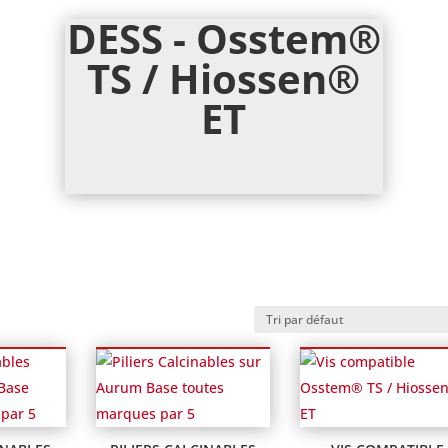
DESS - Osstem®
TS / Hiossen®
ET