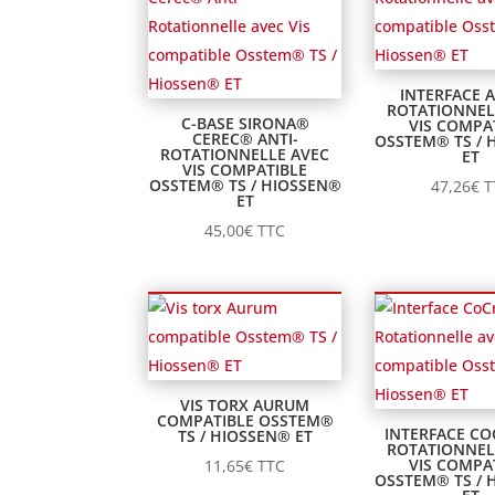
INTERFACE 
ROTATIONNEL
C-BASE SIRONA®
VIS COMPA
CEREC® ANTI-
OSSTEM® TS / 
ROTATIONNELLE AVEC
ET
VIS COMPATIBLE
OSSTEM® TS / HIOSSEN®
47,26
€
T
ET
45,00
€
TTC
VIS TORX AURUM
COMPATIBLE OSSTEM®
INTERFACE CO
TS / HIOSSEN® ET
ROTATIONNEL
VIS COMPA
11,65
€
TTC
OSSTEM® TS / 