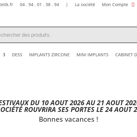
etik.fr
04 . 94 . 01 . 38 . 94
|
La société
Mon Compte
e
DESS
IMPLANTS ZIRCONE
MINI IMPLANTS
CABINET 
DESTOCKAGE ETE 2026 !
STIVAUX DU 10 AOUT 2026 AU 21 AOUT 202
SOCIÉTÉ ROUVRIRA SES PORTES LE 24 AOUT 2
Bonnes vacances !