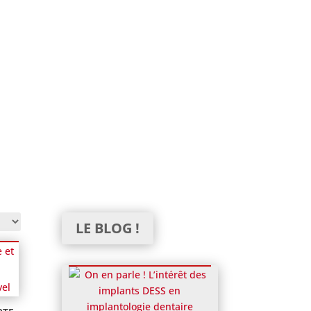
LE BLOG !