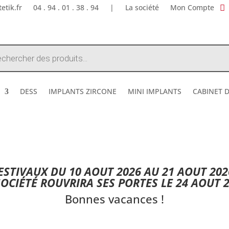
etik.fr
04 . 94 . 01 . 38 . 94
|
La société
Mon Compte
e
DESS
IMPLANTS ZIRCONE
MINI IMPLANTS
CABINET 
DESTOCKAGE ETE 2026 !
STIVAUX DU 10 AOUT 2026 AU 21 AOUT 202
SOCIÉTÉ ROUVRIRA SES PORTES LE 24 AOUT 2
Bonnes vacances !