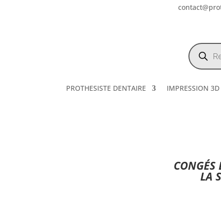
contact@prot
Recherch
de
produits
PROTHESISTE DENTAIRE
IMPRESSION 3D
CONGÉS E
LA 