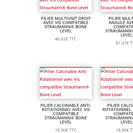
PILIER MULTIUNIT DROIT
PILIER MUL
AVEC VIS COMPATIBLE
ANGULÉ AVE
STRAUMANN® BONE
COMPATI
LEVEL
STRAUMANN
LEVEL
46,62
€
TTC
87,47
€
T
PILIER CALCINABLE ANTI-
PILIER CALC
ROTATIONNEL AVEC VIS
ROTATIONNEL 
COMPATIBLE
COMPATI
STRAUMANN® BONE
STRAUMANN
LEVEL
LEVEL
18,90
€
TTC
18,90
€
T