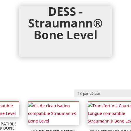
DESS -
Straumann®
Bone Level
PATIBLE
® BONE