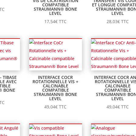
VIS DE CICATRISATION
TRANSFERT VIS COU
COMPATIBLE
ET LONGUE COMPATI
STRAUMANN® BONE
STRAUMANN® BO
TC
LEVEL
LEVEL
17,54
€
TTC
28,03
€
TTC
– TIBASE
INTERFACE COCR
INTERFACE COCR AN
LE AVEC
ROTATIONNELLE VIS +
ROTATIONNELLE VIS
TIBLE
CALCINABLE
CALCINABLE
® BONE
COMPATIBLE
COMPATIBLE
STRAUMANN® BONE
STRAUMANN® BO
LEVEL
LEVEL
TC
49,04
€
TTC
49,04
€
TTC