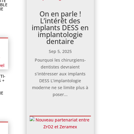
RTE
BLE
NE
On en parle !
L’intérêt des
implants DESS en
implantologie
dentaire
Sep 5, 2025
Pourquoi les chirurgiens-
dentistes devraient
s’intéresser aux implants
TI-
 +
DESS L’implantologie
moderne ne se limite plus à
NE
poser...