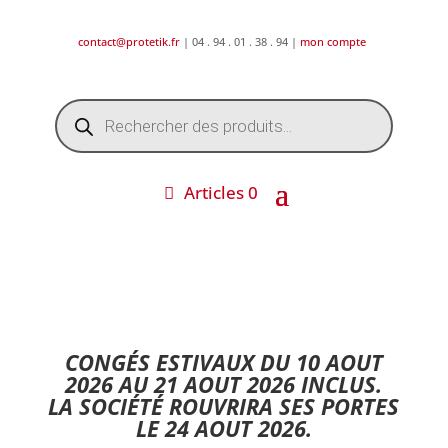
contact@protetik.fr
| 04 . 94 . 01 . 38 . 94 |
mon compte
Recherche
de
produits
Articles 0
DESTOCKAGE ETE 2026 !
CONGÉS ESTIVAUX DU 10 AOUT
2026 AU 21 AOUT 2026 INCLUS.
LA SOCIÉTÉ ROUVRIRA SES PORTES
LE 24 AOUT 2026.