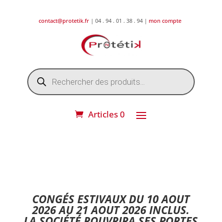
contact@protetik.fr
| 04 . 94 . 01 . 38 . 94 |
mon compte
Recherche
de
produits
Articles 0
DESTOCKAGE ETE 2026 !
CONGÉS ESTIVAUX DU 10 AOUT
2026 AU 21 AOUT 2026 INCLUS.
LA SOCIÉTÉ ROUVRIRA SES PORTES