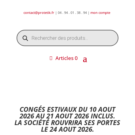
contact@protetik.fr
| 04 . 94 . 01 . 38 . 94 |
mon compte
Recherche
de
produits
Articles 0
DESTOCKAGE ETE 2026 !
CONGÉS ESTIVAUX DU 10 AOUT
2026 AU 21 AOUT 2026 INCLUS.
LA SOCIÉTÉ ROUVRIRA SES PORTES
LE 24 AOUT 2026.