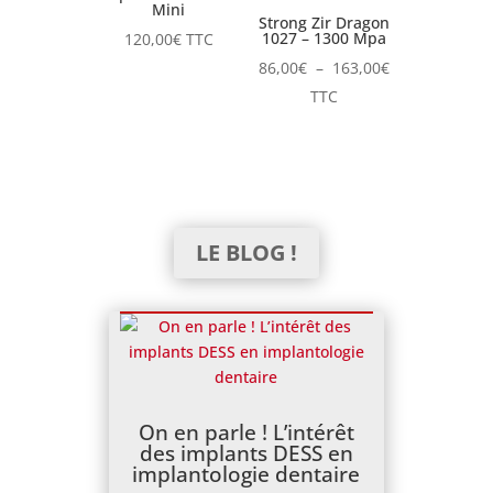
Mini
Strong Zir Dragon
1027 – 1300 Mpa
120,00
€
TTC
Plage
86,00
€
–
163,00
€
de
TTC
prix :
86,00€
à
163,00€
LE BLOG !
On en parle ! L’intérêt
des implants DESS en
implantologie dentaire