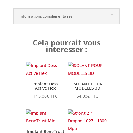
Informations complémentaires
Cela pourrait vous
interesser :
Implant Dess
ISOLANT POUR
Active Hex
MODELES 3D
115,00
€
TTC
54,00
€
TTC
Implant BoneTrust