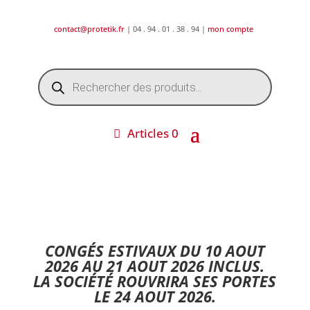
contact@protetik.fr
| 04 . 94 . 01 . 38 . 94 |
mon compte
Recherche
de
produits
Articles 0
DESTOCKAGE ETE 2026 !
CONGÉS ESTIVAUX DU 10 AOUT
2026 AU 21 AOUT 2026 INCLUS.
LA SOCIÉTÉ ROUVRIRA SES PORTES
LE 24 AOUT 2026.