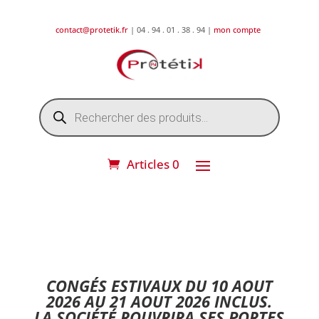
contact@protetik.fr
| 04 . 94 . 01 . 38 . 94 |
mon compte
Recherche
de
produits
Articles 0
DESTOCKAGE ETE 2026 !
CONGÉS ESTIVAUX DU 10 AOUT
2026 AU 21 AOUT 2026 INCLUS.
LA SOCIÉTÉ ROUVRIRA SES PORTES