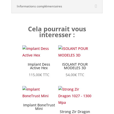
Informations complémentaires
Cela pourrait vous
interesser :
Implant Dess
ISOLANT POUR
Active Hex
MODELES 3D
115,00
€
TTC
54,00
€
TTC
Implant BoneTrust
Mini
Strong Zir Dragon