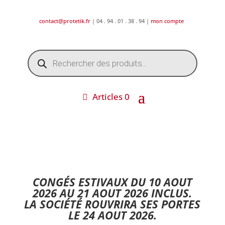
contact@protetik.fr
| 04 . 94 . 01 . 38 . 94 |
mon compte
Recherche
de
produits
Articles 0
DESTOCKAGE ETE 2026 !
CONGÉS ESTIVAUX DU 10 AOUT
2026 AU 21 AOUT 2026 INCLUS.
LA SOCIÉTÉ ROUVRIRA SES PORTES
LE 24 AOUT 2026.