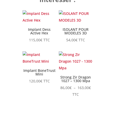
Implant Dess
ISOLANT POUR
Active Hex
MODELES 3D
115,00
€
TTC
54,00
€
TTC
Implant BoneTrust
Mini
Strong Zir Dragon
1027 – 1300 Mpa
120,00
€
TTC
Plage
86,00
€
–
163,00
€
de
TTC
prix :
86,00€
à