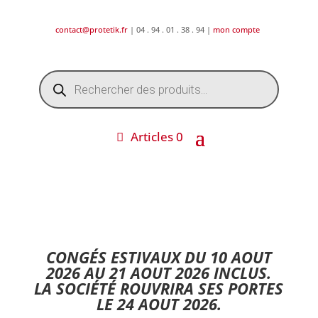
contact@protetik.fr
| 04 . 94 . 01 . 38 . 94 |
mon compte
Recherche
de
produits
Articles 0
DESTOCKAGE ETE 2026 !
CONGÉS ESTIVAUX DU 10 AOUT
2026 AU 21 AOUT 2026 INCLUS.
LA SOCIÉTÉ ROUVRIRA SES PORTES
LE 24 AOUT 2026.