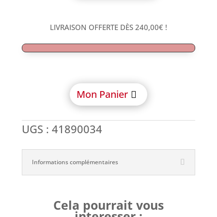
ANAXDENT
-
ANAXVEST
LIVRAISON OFFERTE DÈS
240,00
€
!
HIEX
-
Liquide
Mon Panier
UGS :
41890034
Informations complémentaires
Cela pourrait vous
interesser :