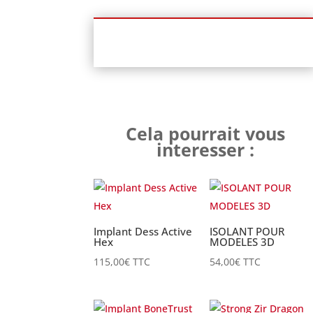
Cela pourrait vous
interesser :
Implant Dess Active
ISOLANT POUR
Hex
MODELES 3D
115,00
€
TTC
54,00
€
TTC