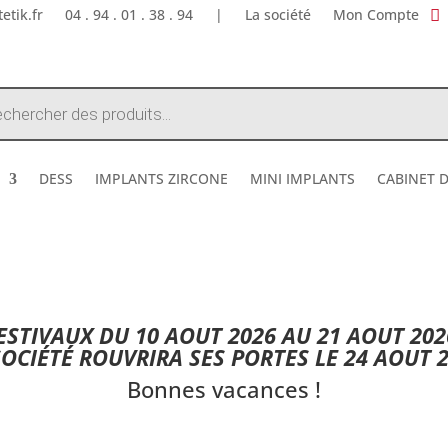
etik.fr
04 . 94 . 01 . 38 . 94
|
La société
Mon Compte
e
DESS
IMPLANTS ZIRCONE
MINI IMPLANTS
CABINET 
DESTOCKAGE ETE 2026 !
STIVAUX DU 10 AOUT 2026 AU 21 AOUT 202
SOCIÉTÉ ROUVRIRA SES PORTES LE 24 AOUT 2
Bonnes vacances !