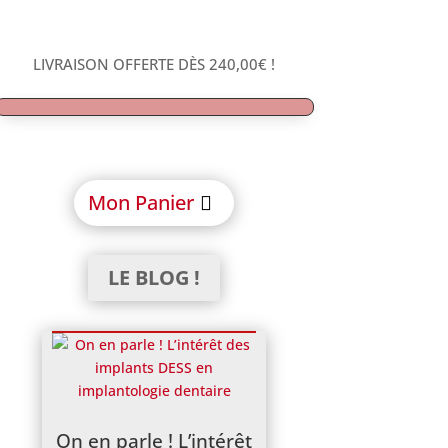
LIVRAISON OFFERTE DÈS
240,00
€
!
Mon Panier
LE BLOG !
On en parle ! L’intérêt