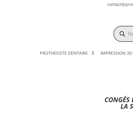
contact@prot
Recherch
de
produits
PROTHESISTE DENTAIRE
IMPRESSION 3D
CONGÉS E
LA 