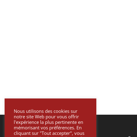
Nous utilisons des cookies sur
notre site Web pour vous offrir
l'expérience la plus pertinente en
mémorisant vos préférences. En
cliquant sur "Tout accepter", vous