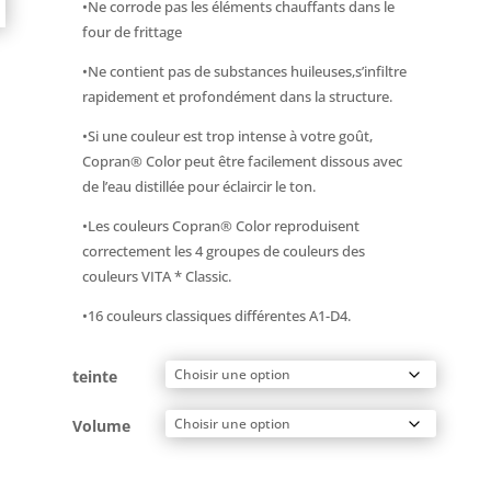
•Ne corrode pas les éléments chauffants dans le
four de frittage
•Ne contient pas de substances huileuses,s’infiltre
rapidement et profondément dans la structure.
•Si une couleur est trop intense à votre goût,
Copran® Color peut être facilement dissous avec
de l’eau distillée pour éclaircir le ton.
•Les couleurs Copran® Color reproduisent
correctement les 4 groupes de couleurs des
couleurs VITA * Classic.
•16 couleurs classiques différentes A1-D4.
teinte
Volume