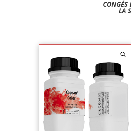
CONGÉS E
LA 