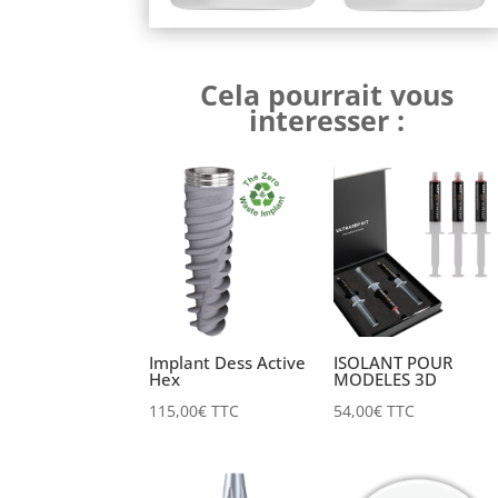
Cela pourrait vous
interesser :
Implant Dess Active
ISOLANT POUR
Hex
MODELES 3D
115,00
€
TTC
54,00
€
TTC