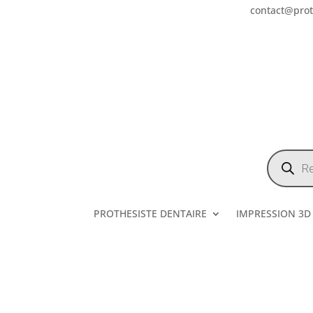
contact@prote
Recherch
de
produits
PROTHESISTE DENTAIRE
IMPRESSION 3D