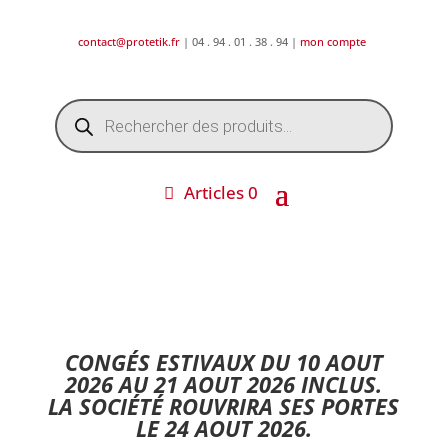
contact@protetik.fr
| 04 . 94 . 01 . 38 . 94 |
mon compte
Recherche
de
produits
Articles 0
DESTOCKAGE ETE 2026 !
CONGÉS ESTIVAUX DU 10 AOUT
2026 AU 21 AOUT 2026 INCLUS.
LA SOCIÉTÉ ROUVRIRA SES PORTES
LE 24 AOUT 2026.