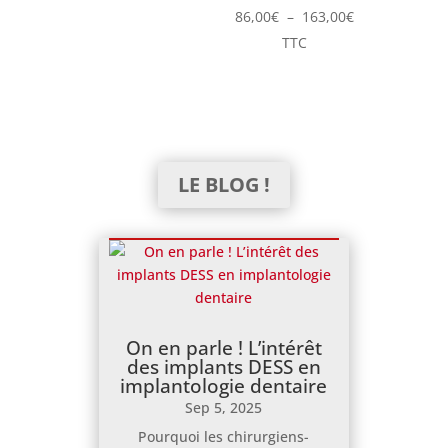
Plage
86,00
€
–
163,00
€
de
TTC
prix :
86,00€
à
163,00€
LE BLOG !
On en parle ! L’intérêt
des implants DESS en
implantologie dentaire
Sep 5, 2025
Pourquoi les chirurgiens-