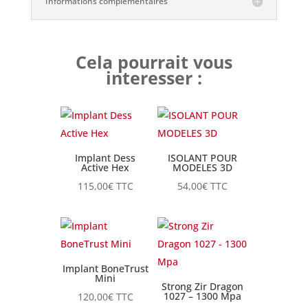
Informations complémentaires
Cela pourrait vous
interesser :
Implant Dess
ISOLANT POUR
Active Hex
MODELES 3D
115,00
€
TTC
54,00
€
TTC
Implant BoneTrust
Mini
Strong Zir Dragon
1027 – 1300 Mpa
120,00
€
TTC