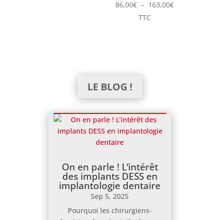
Plage
86,00
€
–
163,00
€
de
TTC
prix :
86,00€
à
163,00€
LE BLOG !
On en parle ! L’intérêt
des implants DESS en
implantologie dentaire
Sep 5, 2025
Pourquoi les chirurgiens-