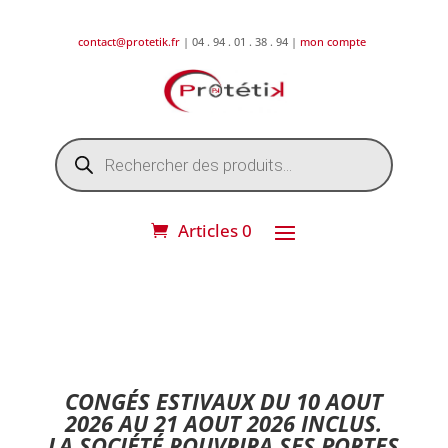
contact@protetik.fr
| 04 . 94 . 01 . 38 . 94 |
mon compte
Recherche
de
produits
Articles 0
DESTOCKAGE ETE 2026 !
CONGÉS ESTIVAUX DU 10 AOUT
2026 AU 21 AOUT 2026 INCLUS.
LA SOCIÉTÉ ROUVRIRA SES PORTES